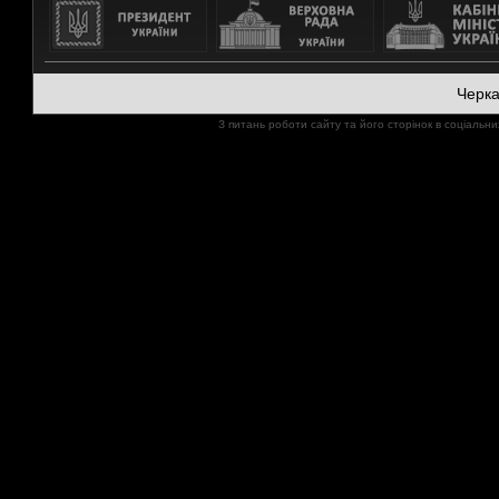
Черк
З питань роботи сайту та його сторінок в соціал