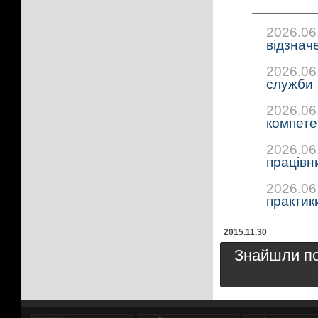
2026.06
відзнач
2026.06
служби
2026.06
компетен
2026.06
працівни
2026.06
практики:
2015.11.30
Знайшли пом