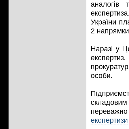
аналогів 
експертиз
України п
2 напрямки
Наразі у Ц
експертиз
прокуратур
особи.
Підприємст
складовим 
переважно
експертизи