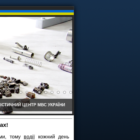
ІСТИЧНИЙ ЦЕНТР МВС УКРАЇНИ
ах!
оми, тому
водії
кожний день