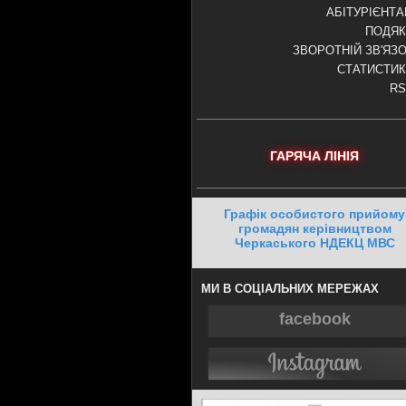
АБІТУРІЄНТ
ПОДЯК
ЗВОРОТНІЙ ЗВ'ЯЗ
СТАТИСТИ
RS
ГАРЯЧА ЛІНІЯ
Графік особистого прийому
громадян керівництвом
Черкаського НДЕКЦ МВС
МИ В СОЦІАЛЬНИХ МЕРЕЖАХ
facebook