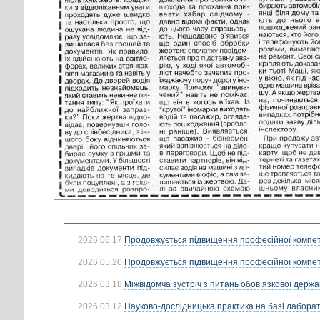
2026.06.17
Продовжується підвищення професійної компете
2026.05.20
Продовжується підвищення професійної компете
2026.03.18
Міжвідомча зустріч з питань обов’язкової держав
2026.03.12
Науково-дослідницька практика на базі лаборатор