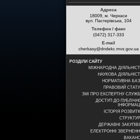
Адреса
18009, м. Черкаси
вул. Пастерівська, 104
Телефон / факс
(0472) 317-333
E-mail
cherkasy@dndekc.mvs.gov.ua
РОЗДІЛИ САЙТУ
МІЖНАРОДНА ДІЯЛЬНІС
НАУКОВА ДІЯЛЬНІС
НОРМАТИВНА БА
ПРАВОВИЙ СТАТ
ЗМІ ПРО ЕКСПЕРТНУ СЛУЖ
ДОСТУП ДО ПУБЛІЧН
ІНФОРМАЦ
ІСТОРІЯ РОЗВИТ
СТРУКТУ
ДЕРЖАВНІ ЗАКУПІВ
ЕЛЕКТРОННІ ЗВЕРНЕН
ВАКАНС