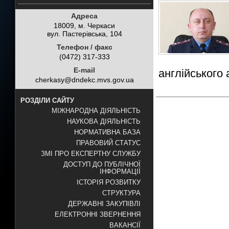
Адреса
18009, м. Черкаси
вул. Пастерівська, 104
Телефон / факс
(0472) 317-333
E-mail
англійського
cherkasy@dndekc.mvs.gov.ua
РОЗДІЛИ САЙТУ
МІЖНАРОДНА ДІЯЛЬНІСТЬ
НАУКОВА ДІЯЛЬНІСТЬ
НОРМАТИВНА БАЗА
ПРАВОВИЙ СТАТУС
ЗМІ ПРО ЕКСПЕРТНУ СЛУЖБУ
ДОСТУП ДО ПУБЛІЧНОЇ
ІНФОРМАЦІЇ
ІСТОРІЯ РОЗВИТКУ
СТРУКТУРА
ДЕРЖАВНІ ЗАКУПІВЛІ
ЕЛЕКТРОННІ ЗВЕРНЕННЯ
ВАКАНСІЇ