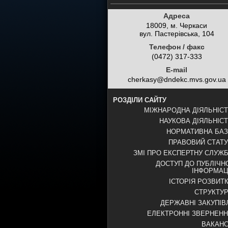
Адреса
18009, м. Черкаси
вул. Пастерівська, 104
Телефон / факс
(0472) 317-333
E-mail
cherkasy@dndekc.mvs.gov.ua
РОЗДІЛИ САЙТУ
МІЖНАРОДНА ДІЯЛЬНІС
НАУКОВА ДІЯЛЬНІС
НОРМАТИВНА БА
ПРАВОВИЙ СТАТ
ЗМІ ПРО ЕКСПЕРТНУ СЛУЖ
ДОСТУП ДО ПУБЛІЧН
ІНФОРМАЦ
ІСТОРІЯ РОЗВИТ
СТРУКТУ
ДЕРЖАВНІ ЗАКУПІВ
ЕЛЕКТРОННІ ЗВЕРНЕН
ВАКАНС