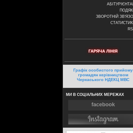
АБІТУРІЄНТ
ПОДЯК
ЗВОРОТНІЙ ЗВ'ЯЗ
СТАТИСТИ
RS
ГАРЯЧА ЛІНІЯ
Графік особистого прийому
громадян керівництвом
Черкаського НДЕКЦ МВС
МИ В СОЦІАЛЬНИХ МЕРЕЖАХ
facebook