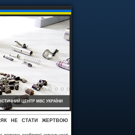
ІСТИЧНИЙ ЦЕНТР МВС УКРАЇНИ
 ЯК НЕ СТАТИ ЖЕРТВОЮ
ні зокрема особливої актуальності