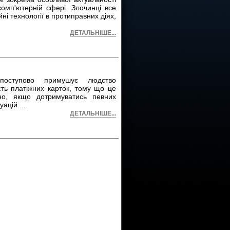
комп'ютерній сфері. Злочинці все
і технології в протиправних діях,
ДЕТАЛЬНІШЕ...
 поступово примушує людство
исть платіжних карток, тому що це
но, якщо дотримуватись певних
уацій.
...
ДЕТАЛЬНІШЕ...