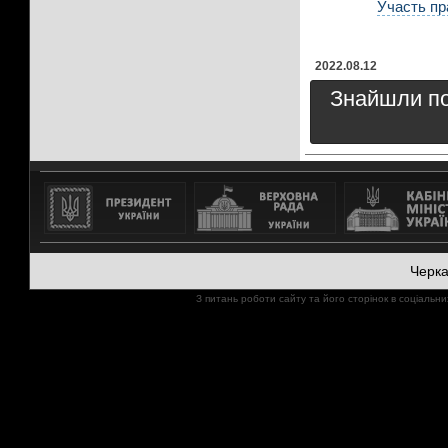
Участь пр
2022.08.12
Знайшли пом
Черк
З питань роботи сайту та його сторінок в соціал