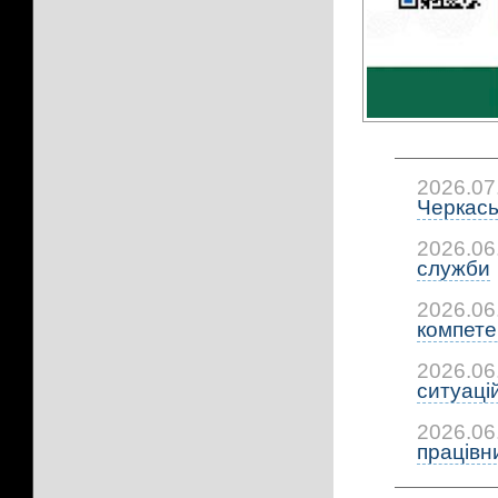
2026.07
Черкась
2026.06
служби
2026.06
компетен
2026.06
ситуацій:
2026.06
працівни