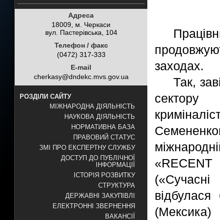
Адреса
18009, м. Черкаси
Праці
вул. Пастерівська, 104
Телефон / факс
продовжую
(0472) 317-333
заходах.
E-mail
cherkasy@dndekc.mvs.gov.ua
Так, за
сектору 
РОЗДІЛИ САЙТУ
МІЖНАРОДНА ДІЯЛЬНІСТЬ
кримінал
НАУКОВА ДІЯЛЬНІСТЬ
НОРМАТИВНА БАЗА
Семененко
ПРАВОВИЙ СТАТУС
міжнародн
ЗМІ ПРО ЕКСПЕРТНУ СЛУЖБУ
ДОСТУП ДО ПУБЛІЧНОЇ
«RECENT
ІНФОРМАЦІЇ
ІСТОРІЯ РОЗВИТКУ
(«Сучасні
СТРУКТУРА
відбулася
ДЕРЖАВНІ ЗАКУПІВЛІ
ЕЛЕКТРОННІ ЗВЕРНЕННЯ
(Мексика)
ВАКАНСІЇ