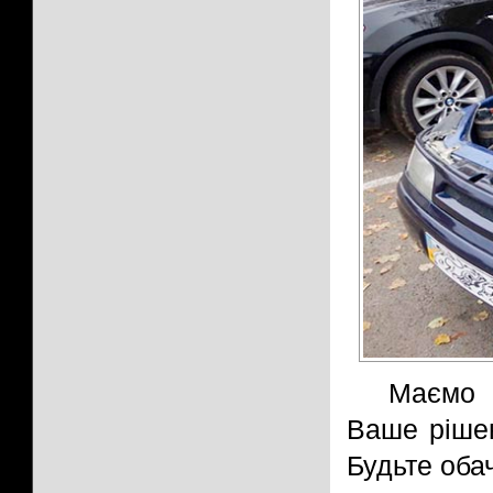
Маємо 
Ваше рішен
Будьте оба