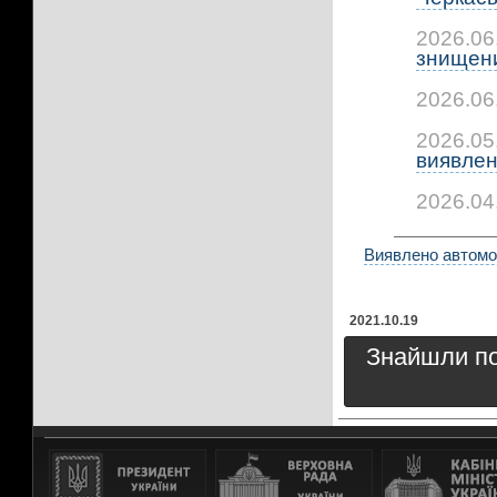
2026.06
знищени
2026.06
2026.05
виявлено
2026.04
Виявлено автомоб
2021.10.19
Знайшли пом