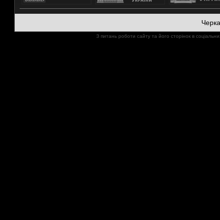
Черк
З питань роботи сайту та його сторінок в соціал