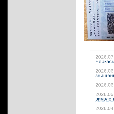
2026.07
Черкась
2026.06
знищени
2026.06
2026.05
виявлено
2026.04