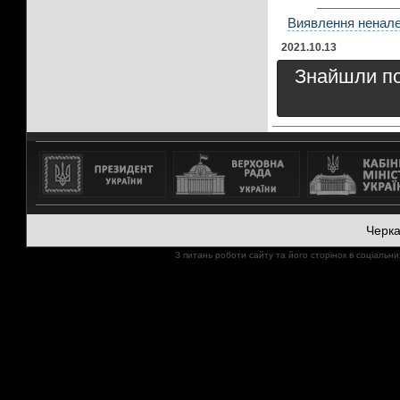
Виявлення неналеж
2021.10.13
Знайшли пом
Черк
З питань роботи сайту та його сторінок в соціал