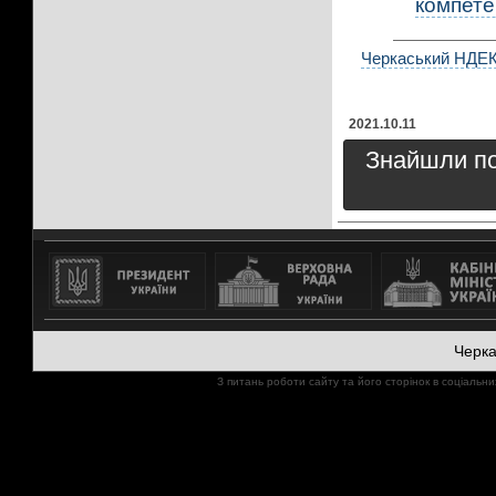
компетен
Черкаський НДЕКЦ
2021.10.11
Знайшли пом
Черк
З питань роботи сайту та його сторінок в соціал