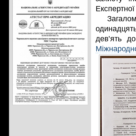
Експертної
Загалом
одинадцять
дев’ять до
Міжнародно