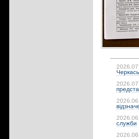
2026.07
Черкась
2026.07
предста
2026.06
відзнач
2026.06
служби
2026.06