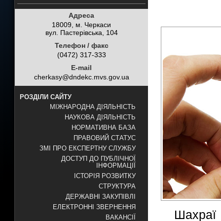
Адреса
18009, м. Черкаси
вул. Пастерівська, 104
Телефон / факс
(0472) 317-333
E-mail
cherkasy@dndekc.mvs.gov.ua
РОЗДІЛИ САЙТУ
МІЖНАРОДНА ДІЯЛЬНІСТЬ
НАУКОВА ДІЯЛЬНІСТЬ
НОРМАТИВНА БАЗА
ПРАВОВИЙ СТАТУС
ЗМІ ПРО ЕКСПЕРТНУ СЛУЖБУ
ДОСТУП ДО ПУБЛІЧНОЇ
ІНФОРМАЦІЇ
ІСТОРІЯ РОЗВИТКУ
СТРУКТУРА
ДЕРЖАВНІ ЗАКУПІВЛІ
ЕЛЕКТРОННІ ЗВЕРНЕННЯ
Шахраї
ВАКАНСІЇ