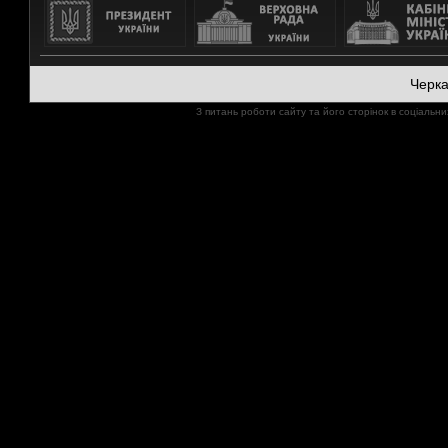
Черк
З питань роботи сайту та його сторінок в соціал