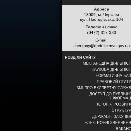
Адреса
18009, м. Черкаси
вул. Пастерівська, 104
Телефон / факс
(0472) 317-333
E-mail
cherkasy@dndekc.mvs.gov.ua
РОЗДІЛИ САЙТУ
МІЖНАРОДНА ДІЯЛЬНІС
НАУКОВА ДІЯЛЬНІС
НОРМАТИВНА БА
ПРАВОВИЙ СТАТ
ЗМІ ПРО ЕКСПЕРТНУ СЛУЖ
ДОСТУП ДО ПУБЛІЧН
ІНФОРМАЦ
ІСТОРІЯ РОЗВИТ
СТРУКТУ
ДЕРЖАВНІ ЗАКУПІВ
ЕЛЕКТРОННІ ЗВЕРНЕН
ВАКАНС