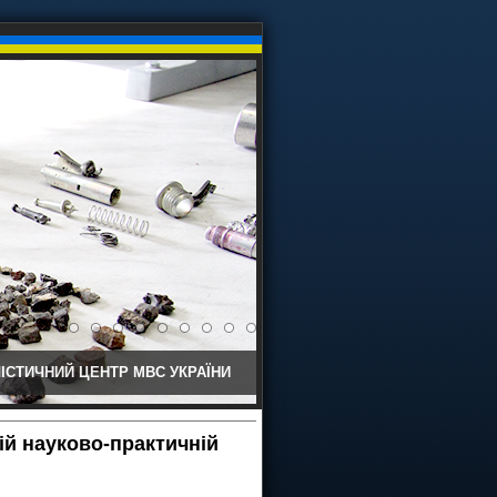
ІСТИЧНИЙ ЦЕНТР МВС УКРАЇНИ
ій науково-практичній