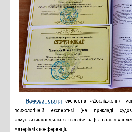
Наукова стаття
експертів «Дослідження мо
психологічній експертизі (на прикладі судово
комунікативної діяльності особи, зафіксованої у віде
матеріалів конференції.