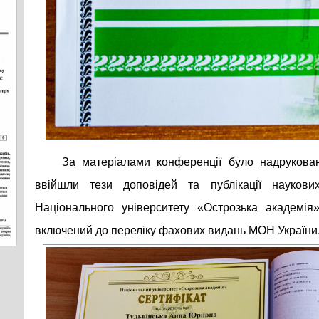
За матеріалами конференції було надруков
ввійшли тези доповідей та публікації наукови
Національного університету «Острозька академія
включений до переліку фахових видань МОН України