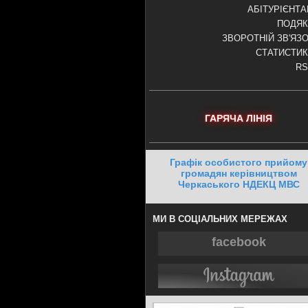
АБІТУРІЄНТ
ПОДЯК
ЗВОРОТНІЙ ЗВ'ЯЗ
СТАТИСТИ
RS
ГАРЯЧА ЛІНІЯ
Графік особистого прийому
громадян керівництвом
Черкаського НДЕКЦ МВС
МИ В СОЦІАЛЬНИХ МЕРЕЖАХ
facebook