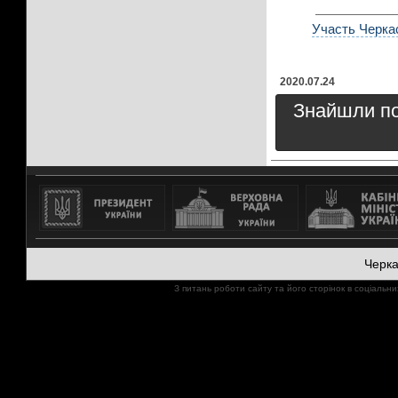
Участь Черкас
2020.07.24
Знайшли пом
Черк
З питань роботи сайту та його сторінок в соціал