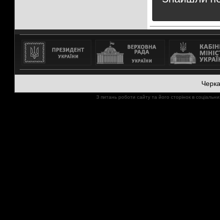
Черк
З питань роботи сайту та його сторінок в соціал