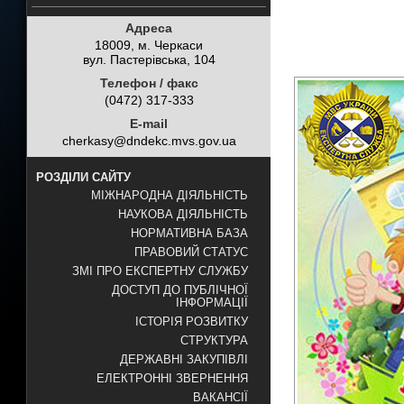
Адреса
18009, м. Черкаси
вул. Пастерівська, 104
Телефон / факс
(0472) 317-333
E-mail
cherkasy@dndekc.mvs.gov.ua
РОЗДІЛИ САЙТУ
МІЖНАРОДНА ДІЯЛЬНІСТЬ
НАУКОВА ДІЯЛЬНІСТЬ
НОРМАТИВНА БАЗА
ПРАВОВИЙ СТАТУС
ЗМІ ПРО ЕКСПЕРТНУ СЛУЖБУ
ДОСТУП ДО ПУБЛІЧНОЇ
ІНФОРМАЦІЇ
ІСТОРІЯ РОЗВИТКУ
СТРУКТУРА
ДЕРЖАВНІ ЗАКУПІВЛІ
ЕЛЕКТРОННІ ЗВЕРНЕННЯ
ВАКАНСІЇ