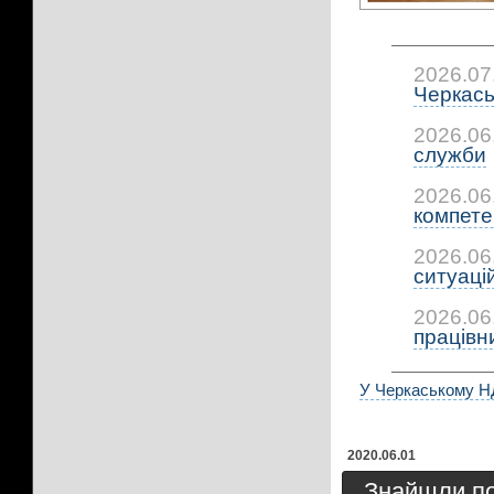
2026.07
Черкась
2026.06
служби
2026.06
компетен
2026.06
ситуацій:
2026.06
працівни
У Черкаському НД
2020.06.01
Знайшли пом