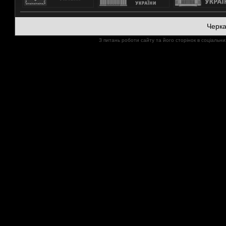
Черк
З питань роботи сайту та його сторінок в соціал