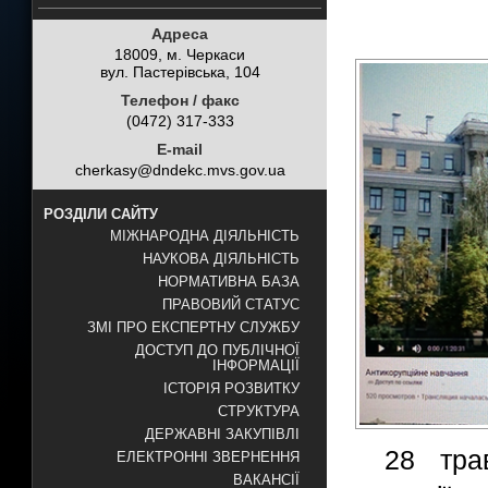
Адреса
18009, м. Черкаси
вул. Пастерівська, 104
Телефон / факс
(0472) 317-333
E-mail
cherkasy@dndekc.mvs.gov.ua
РОЗДІЛИ САЙТУ
МІЖНАРОДНА ДІЯЛЬНІСТЬ
НАУКОВА ДІЯЛЬНІСТЬ
НОРМАТИВНА БАЗА
ПРАВОВИЙ СТАТУС
ЗМІ ПРО ЕКСПЕРТНУ СЛУЖБУ
ДОСТУП ДО ПУБЛІЧНОЇ
ІНФОРМАЦІЇ
ІСТОРІЯ РОЗВИТКУ
СТРУКТУРА
ДЕРЖАВНІ ЗАКУПІВЛІ
28 тра
ЕЛЕКТРОННІ ЗВЕРНЕННЯ
ВАКАНСІЇ