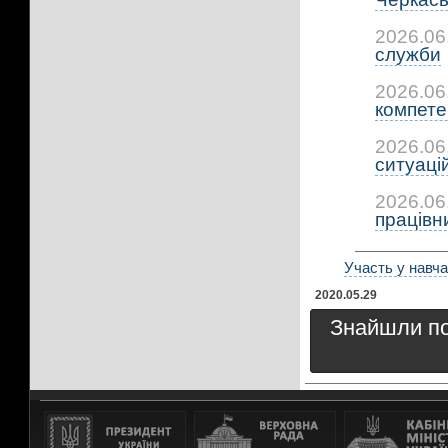
2026.06
служби
2026.06
компетен
2026.06
ситуацій:
2026.06
працівни
Участь у навча
2020.05.29
Знайшли пом