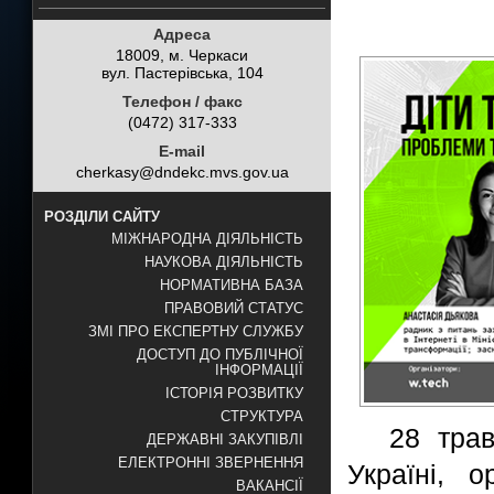
Адреса
18009, м. Черкаси
вул. Пастерівська, 104
Телефон / факс
(0472) 317-333
E-mail
cherkasy@dndekc.mvs.gov.ua
РОЗДІЛИ САЙТУ
МІЖНАРОДНА ДІЯЛЬНІСТЬ
НАУКОВА ДІЯЛЬНІСТЬ
НОРМАТИВНА БАЗА
ПРАВОВИЙ СТАТУС
ЗМІ ПРО ЕКСПЕРТНУ СЛУЖБУ
ДОСТУП ДО ПУБЛІЧНОЇ
ІНФОРМАЦІЇ
ІСТОРІЯ РОЗВИТКУ
СТРУКТУРА
28 тра
ДЕРЖАВНІ ЗАКУПІВЛІ
ЕЛЕКТРОННІ ЗВЕРНЕННЯ
Україні, 
ВАКАНСІЇ