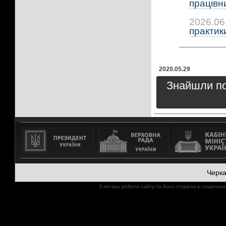
працівни
2026.06
практики:
2020.05.29
Знайшли пом
Черк
З питань роботи сайту та його сторінок в соціал