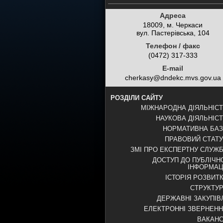
Адреса
18009, м. Черкаси
вул. Пастерівська, 104
Телефон / факс
(0472) 317-333
E-mail
cherkasy@dndekc.mvs.gov.ua
РОЗДІЛИ САЙТУ
МІЖНАРОДНА ДІЯЛЬНІС
НАУКОВА ДІЯЛЬНІС
НОРМАТИВНА БА
ПРАВОВИЙ СТАТ
ЗМІ ПРО ЕКСПЕРТНУ СЛУЖ
ДОСТУП ДО ПУБЛІЧН
ІНФОРМАЦ
ІСТОРІЯ РОЗВИТ
СТРУКТУ
ДЕРЖАВНІ ЗАКУПІВ
ЕЛЕКТРОННІ ЗВЕРНЕН
ВАКАНС