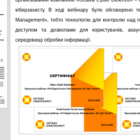
кіберзахисту. В ході вебінару було обговорено те
Management», тобто технологію для контролю над 
доступом та дозволами для користувачів, акаун
середовищі обробки інформації.