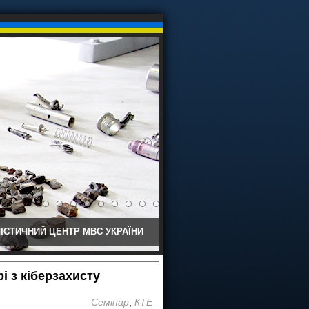
ІСТИЧНИЙ ЦЕНТР МВС УКРАЇНИ
і з кіберзахисту
Семінар
,
КТЕ