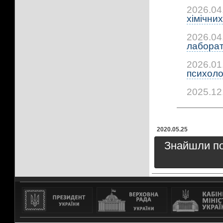
2026.04
хімічних.
2026.04
лаборат
2026.01
психоло
2025.12
2020.05.25
Знайшли пом