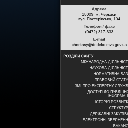
Адреса
18009, м. Черкаси
вул. Пастерівська, 104
Телефон / факс
(0472) 317-333
E-mail
cherkasy@dndekc.mvs.gov.ua
РОЗДІЛИ САЙТУ
МІЖНАРОДНА ДІЯЛЬНІС
НАУКОВА ДІЯЛЬНІС
НОРМАТИВНА БА
ПРАВОВИЙ СТАТ
ЗМІ ПРО ЕКСПЕРТНУ СЛУЖ
ДОСТУП ДО ПУБЛІЧН
ІНФОРМАЦ
ІСТОРІЯ РОЗВИТ
СТРУКТУ
ДЕРЖАВНІ ЗАКУПІВ
ЕЛЕКТРОННІ ЗВЕРНЕН
ВАКАНС