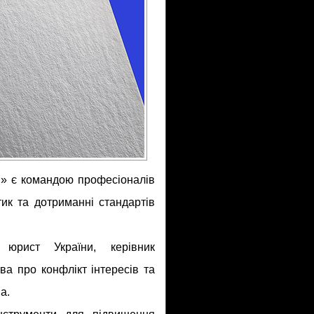
» є командою професіоналів
тик та дотриманні стандартів
 юрист України, керівник
а про конфлікт інтересів та
а.