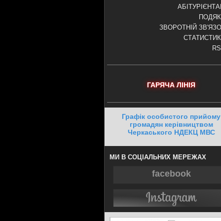
АБІТУРІЄНТ
ПОДЯК
ЗВОРОТНІЙ ЗВ'ЯЗ
СТАТИСТИ
RS
ГАРЯЧА ЛІНІЯ
Графік особистого прийому
громадян керівництвом
Черкаського НДЕКЦ МВС
МИ В СОЦІАЛЬНИХ МЕРЕЖАХ
facebook