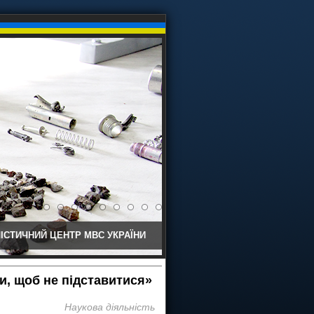
ІСТИЧНИЙ ЦЕНТР МВС УКРАЇНИ
ти, щоб не підставитися»
Наукова діяльність