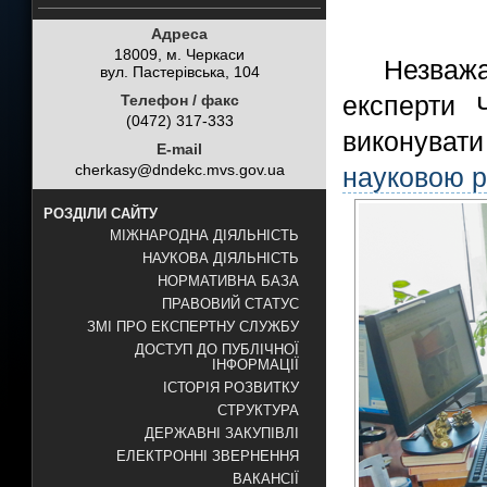
Адреса
18009, м. Черкаси
Незваж
вул. Пастерівська, 104
експерти 
Телефон / факс
(0472) 317-333
виконуват
E-mail
cherkasy@dndekc.mvs.gov.ua
науковою 
РОЗДІЛИ САЙТУ
МІЖНАРОДНА ДІЯЛЬНІСТЬ
НАУКОВА ДІЯЛЬНІСТЬ
НОРМАТИВНА БАЗА
ПРАВОВИЙ СТАТУС
ЗМІ ПРО ЕКСПЕРТНУ СЛУЖБУ
ДОСТУП ДО ПУБЛІЧНОЇ
ІНФОРМАЦІЇ
ІСТОРІЯ РОЗВИТКУ
СТРУКТУРА
ДЕРЖАВНІ ЗАКУПІВЛІ
ЕЛЕКТРОННІ ЗВЕРНЕННЯ
ВАКАНСІЇ