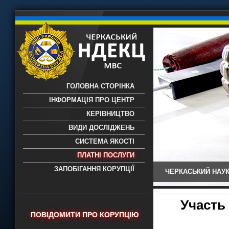
ГОЛОВНА СТОРІНКА
ІНФОРМАЦІЯ ПРО ЦЕНТР
КЕРІВНИЦТВО
ВИДИ ДОСЛІДЖЕНЬ
СИСТЕМА ЯКОСТІ
ПЛАТНІ ПОСЛУГИ
ЗАПОБІГАННЯ КОРУПЦІЇ
ЧЕРКАСЬКИЙ НАУК
Черкаський НДЕКЦ МВС - Черкаський
науково-дослідний експертно-
криміналістичний центр МВС України
Участь
- проведення всих видів судових
ПОВІДОМИТИ ПРО КОРУПЦІЮ
експертиз