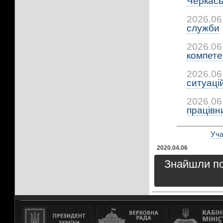
Черкась
2026.06
служби
2026.06
компетен
2026.06
ситуацій:
2026.06
працівни
Уча
2020.04.06
Знайшли пом