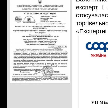
експерт, і
стосувалас
торгівельн
«Експертні