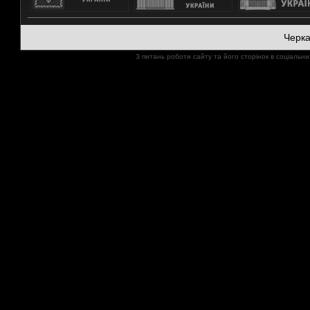
Черк
З питань роботи сайту та його сторінок в соціал