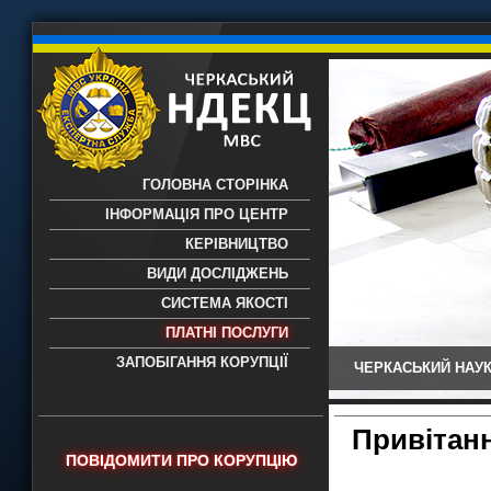
ГОЛОВНА СТОРІНКА
ІНФОРМАЦІЯ ПРО ЦЕНТР
КЕРІВНИЦТВО
ВИДИ ДОСЛІДЖЕНЬ
СИСТЕМА ЯКОСТІ
ПЛАТНІ ПОСЛУГИ
ЗАПОБІГАННЯ КОРУПЦІЇ
ЧЕРКАСЬКИЙ НАУК
Черкаський НДЕКЦ МВС - Черкаський
науково-дослідний експертно-
криміналістичний центр МВС України
Привітанн
- проведення всих видів судових
ПОВІДОМИТИ ПРО КОРУПЦІЮ
експертиз