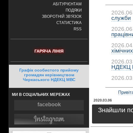
АБІТУРІЄНТАМ
ПОДЯКИ
2026.06
ЗВОРОТНІЙ ЗВ'ЯЗОК
служби
СТАТИСТИКА
2026.06
RSS
працівни
2026.04
хімічних.
ГАРЯЧА ЛІНІЯ
2026.03
НДЕКЦ 
Графік особистого прийому
громадян керівництвом
2026.03
Черкаського НДЕКЦ МВС
Привіта
МИ В СОЦІАЛЬНИХ МЕРЕЖАХ
2020.03.06
facebook
Знайшли пом