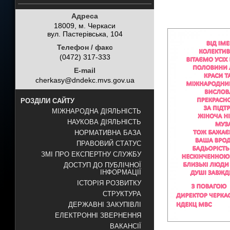
Адреса
18009, м. Черкаси
вул. Пастерівська, 104
Телефон / факс
(0472) 317-333
E-mail
cherkasy@dndekc.mvs.gov.ua
РОЗДІЛИ САЙТУ
МІЖНАРОДНА ДІЯЛЬНІСТЬ
НАУКОВА ДІЯЛЬНІСТЬ
НОРМАТИВНА БАЗА
ПРАВОВИЙ СТАТУС
ЗМІ ПРО ЕКСПЕРТНУ СЛУЖБУ
ДОСТУП ДО ПУБЛІЧНОЇ
ІНФОРМАЦІЇ
ІСТОРІЯ РОЗВИТКУ
СТРУКТУРА
ДЕРЖАВНІ ЗАКУПІВЛІ
ЕЛЕКТРОННІ ЗВЕРНЕННЯ
ВАКАНСІЇ