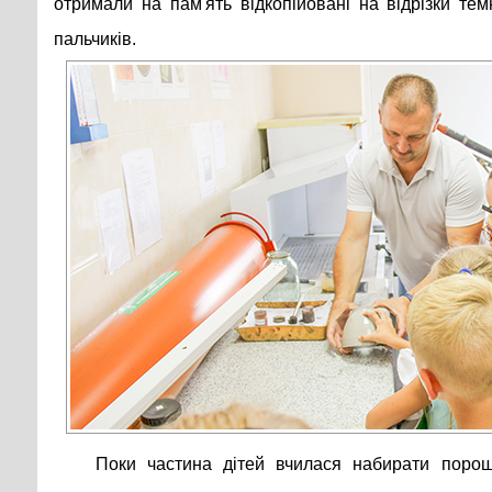
отримали на пам'ять відкопійовані на відрізки темн
пальчиків.
Поки частина дітей вчилася набирати порош