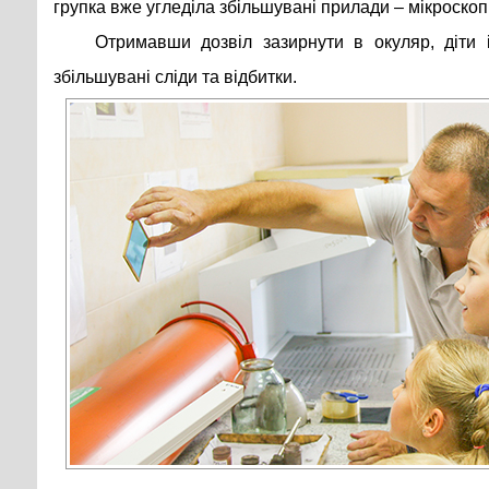
групка вже угледіла збільшувані прилади – мікроскоп
Отримавши дозвіл зазирнути в окуляр, діти 
збільшувані сліди та відбитки.