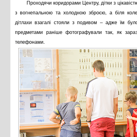
Проходячи коридорами Центру, дітки з цікавіст
з вогнепальною та холодною зброєю, а біля коле
дітлахи взагалі стояли з подивом – адже їм бул
предметами раніше фотографували так, як зара
телефонами.