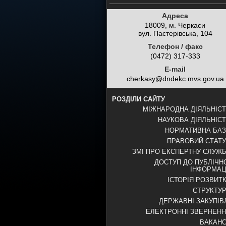
Адреса
18009, м. Черкаси
вул. Пастерівська, 104
Телефон / факс
(0472) 317-333
E-mail
cherkasy@dndekc.mvs.gov.ua
РОЗДІЛИ САЙТУ
МІЖНАРОДНА ДІЯЛЬНІС
НАУКОВА ДІЯЛЬНІС
НОРМАТИВНА БА
ПРАВОВИЙ СТАТ
ЗМІ ПРО ЕКСПЕРТНУ СЛУЖ
ДОСТУП ДО ПУБЛІЧН
ІНФОРМАЦ
ІСТОРІЯ РОЗВИТ
СТРУКТУ
ДЕРЖАВНІ ЗАКУПІВ
ЕЛЕКТРОННІ ЗВЕРНЕН
ВАКАНС