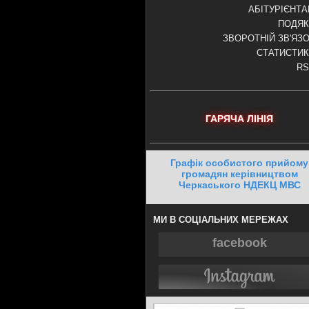
АБІТУРІЄНТ
ПОДЯК
ЗВОРОТНІЙ ЗВ'ЯЗ
СТАТИСТИ
RS
ГАРЯЧА ЛІНІЯ
Графік особистого прийому
громадян керівництвом
Черкаського НДЕКЦ МВС
МИ В СОЦІАЛЬНИХ МЕРЕЖАХ
facebook