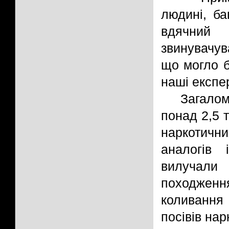
людині, ба
вдячний
звинувачув
що могло 
наші експер
Загалом
понад 2,5 
наркотичн
аналогів 
вилучал
походження
коливання
посівів на