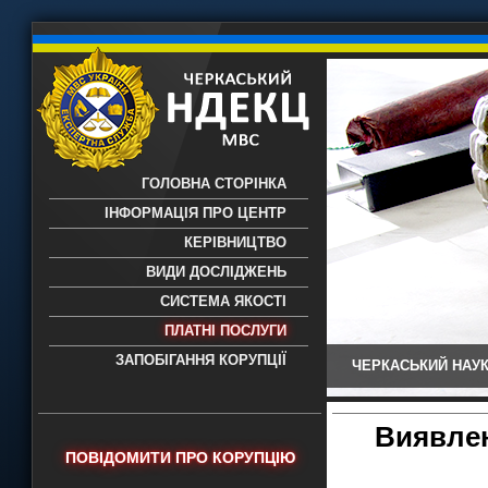
ГОЛОВНА СТОРІНКА
ІНФОРМАЦІЯ ПРО ЦЕНТР
КЕРІВНИЦТВО
ВИДИ ДОСЛІДЖЕНЬ
СИСТЕМА ЯКОСТІ
ПЛАТНІ ПОСЛУГИ
ЗАПОБІГАННЯ КОРУПЦІЇ
ЧЕРКАСЬКИЙ НАУК
Черкаський НДЕКЦ МВС - Черкаський
науково-дослідний експертно-
криміналістичний центр МВС України
Виявлен
- проведення всих видів судових
ПОВІДОМИТИ ПРО КОРУПЦІЮ
експертиз