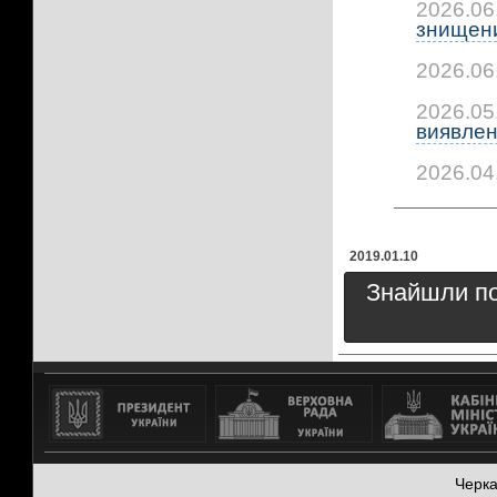
2026.06
знищени
2026.06
2026.05
виявлено
2026.04
2019.01.10
Знайшли пом
Черк