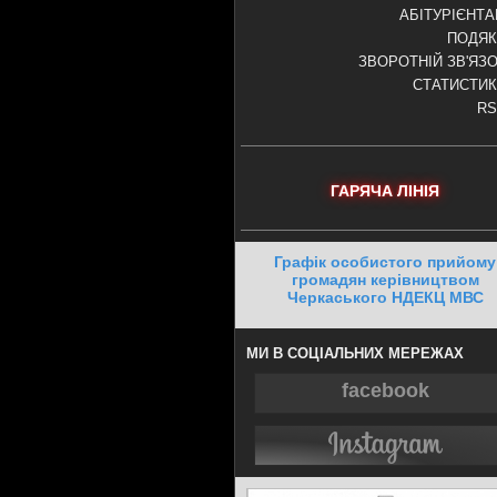
АБІТУРІЄНТ
ПОДЯК
ЗВОРОТНІЙ ЗВ'ЯЗ
СТАТИСТИ
RS
ГАРЯЧА ЛІНІЯ
Графік особистого прийому
громадян керівництвом
Черкаського НДЕКЦ МВС
МИ В СОЦІАЛЬНИХ МЕРЕЖАХ
facebook