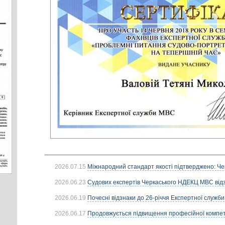
2026.07.15
Міжнародний стандарт якості підтверджено: Че
2026.06.23
Судових експертів Черкаського НДЕКЦ МВС від
2026.06.19
Почесні відзнаки до 26-річчя Експертної служби
2026.06.17
Продовжується підвищення професійної компете