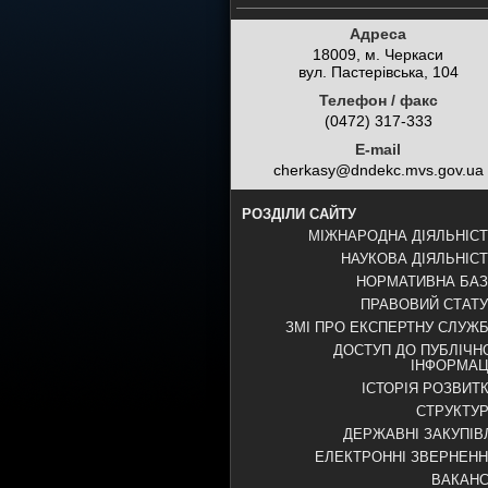
Адреса
18009, м. Черкаси
вул. Пастерівська, 104
Телефон / факс
(0472) 317-333
E-mail
cherkasy@dndekc.mvs.gov.ua
РОЗДІЛИ САЙТУ
МІЖНАРОДНА ДІЯЛЬНІС
НАУКОВА ДІЯЛЬНІС
НОРМАТИВНА БА
ПРАВОВИЙ СТАТ
ЗМІ ПРО ЕКСПЕРТНУ СЛУЖ
ДОСТУП ДО ПУБЛІЧН
ІНФОРМАЦ
ІСТОРІЯ РОЗВИТ
СТРУКТУ
ДЕРЖАВНІ ЗАКУПІВ
ЕЛЕКТРОННІ ЗВЕРНЕН
ВАКАНС