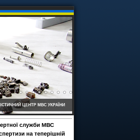
ІСТИЧНИЙ ЦЕНТР МВС УКРАЇНИ
спертної служби МВС
спертизи на теперішній