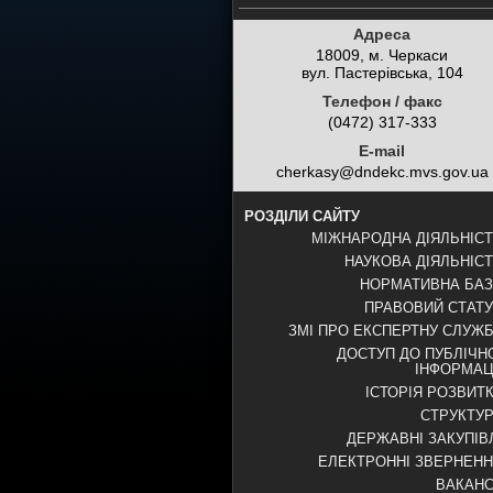
Адреса
18009, м. Черкаси
вул. Пастерівська, 104
Телефон / факс
(0472) 317-333
E-mail
cherkasy@dndekc.mvs.gov.ua
РОЗДІЛИ САЙТУ
МІЖНАРОДНА ДІЯЛЬНІС
НАУКОВА ДІЯЛЬНІС
НОРМАТИВНА БА
ПРАВОВИЙ СТАТ
ЗМІ ПРО ЕКСПЕРТНУ СЛУЖ
ДОСТУП ДО ПУБЛІЧН
ІНФОРМАЦ
ІСТОРІЯ РОЗВИТ
СТРУКТУ
ДЕРЖАВНІ ЗАКУПІВ
ЕЛЕКТРОННІ ЗВЕРНЕН
ВАКАНС