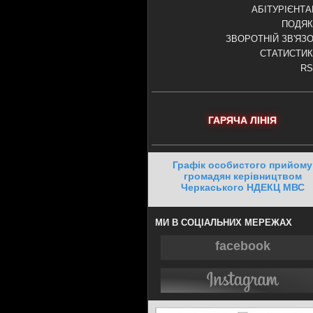
АБІТУРІЄНТ
ПОДЯК
ЗВОРОТНІЙ ЗВ'ЯЗ
СТАТИСТИ
RS
ГАРЯЧА ЛІНІЯ
Графік особистого прийому
громадян керівництвом
Черкаського НДЕКЦ МВС
МИ В СОЦІАЛЬНИХ МЕРЕЖАХ
facebook