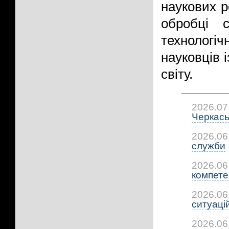
наукових р
обробці 
технолог
науковців і
світу.
2026.07
Черкась
2026.06
служби
2026.06
компетен
2026.06
ситуацій:
2026.06