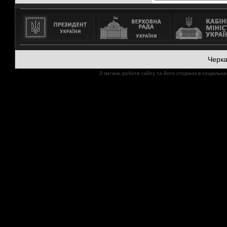
Черк
З питань роботи сайту та його сторінок в соціал