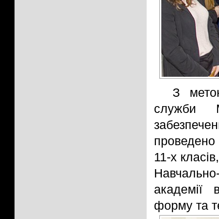
З мето
служби 
забезпече
проведено 
11-х класі
Навчально
академії 
форму та т