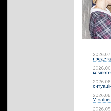
2026.07
предста
2026.06
компетен
2026.06
ситуацій:
2026.06
України 
2026.05