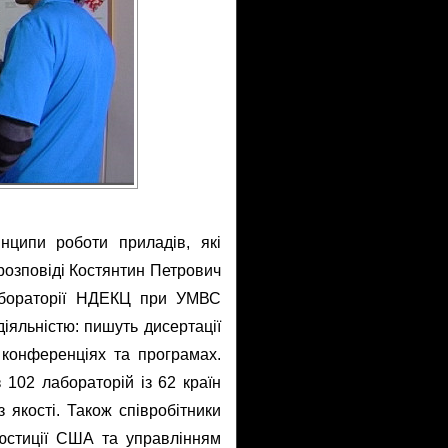
нципи роботи приладів, які
розповіді Костянтин Петрович
лабораторії НДЕКЦ при УМВС
іяльністю: пишуть дисертації
 конференціях та програмах.
з 102 лабораторій із 62 країн
з якості. Також співробітники
 юстиції США та управлінням