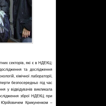
тних секторів, які є в НДЕКЦ:
 дослідження та дослідження
нологій, хімічної лабораторії,
сперти безпосередньо під час
ння у відвідувачів викликала
дослідження зброї НДЕКЦ при
 Юрійовичем Крикуненком –