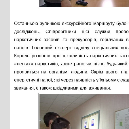
Останньою зупинкою екскурсійного маршруту було в
досліджень. Співробітники цієї служби прово
наркотичних засобів та прекурсорів, горілчаних 
напоїв. Головний експерт відділу спеціальних до
Король розповів про шкідливість наркотичних засо
«легких» наркотиків, адже рано чи пізно будь-який
проявиться на організмі людини. Окрім цього, під
енергетичні напої, які через наявність у їхньому скл
звикання, є також шкідливими для вживання.