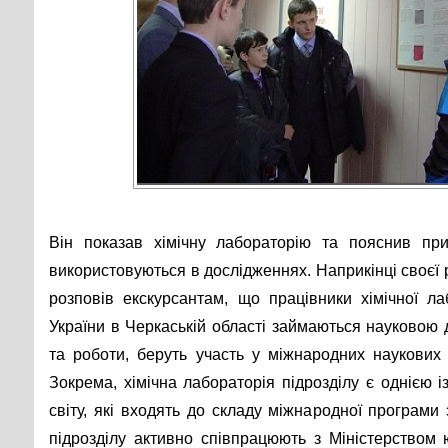
Він показав хімічну лабораторію та пояснив при
використовуються в дослідженнях. Наприкінці своєї 
розповів екскурсантам, що працівники хімічної 
України в Черкаській області займаються науковою д
та роботи, беруть участь у міжнародних наукових
Зокрема, хімічна лабораторія підрозділу є однією і
світу, які входять до складу міжнародної програми 
підрозділу активно співпрацюють з Міністерством