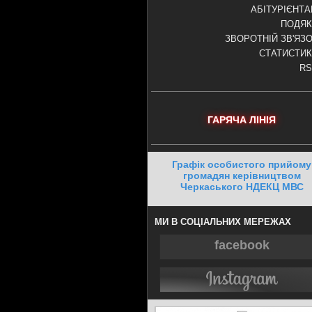
АБІТУРІЄНТ
ПОДЯК
ЗВОРОТНІЙ ЗВ'ЯЗ
СТАТИСТИ
RS
ГАРЯЧА ЛІНІЯ
Графік особистого прийому
громадян керівництвом
Черкаського НДЕКЦ МВС
МИ В СОЦІАЛЬНИХ МЕРЕЖАХ
facebook