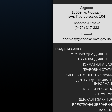
Адреса
18009, м. Черкаси
вул. Пастерівська, 104
Телефон / факс
(0472) 317-333
E-mail
cherkasy@dndekc.mvs.gov.ua
РОЗДІЛИ САЙТУ
МІЖНАРОДНА ДІЯЛЬНІС
НАУКОВА ДІЯЛЬНІС
НОРМАТИВНА БА
ПРАВОВИЙ СТАТ
ЗМІ ПРО ЕКСПЕРТНУ СЛУЖ
ДОСТУП ДО ПУБЛІЧН
ІНФОРМАЦ
ІСТОРІЯ РОЗВИТ
СТРУКТУ
ДЕРЖАВНІ ЗАКУПІВ
ЕЛЕКТРОННІ ЗВЕРНЕН
ВАКАНС