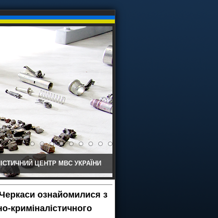
ІСТИЧНИЙ ЦЕНТР МВС УКРАЇНИ
а Черкаси ознайомилися з
но-криміналістичного