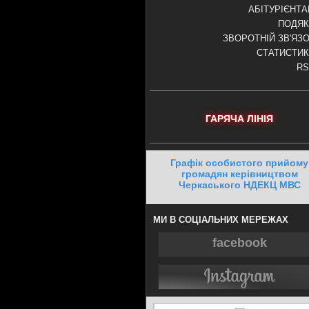
АБІТУРІЄНТ
ПОДЯК
ЗВОРОТНІЙ ЗВ'ЯЗ
СТАТИСТИ
RS
ГАРЯЧА ЛІНІЯ
Графік особистого прийому
громадян керівництвом
Черкаського НДЕКЦ МВС
МИ В СОЦІАЛЬНИХ МЕРЕЖАХ
facebook