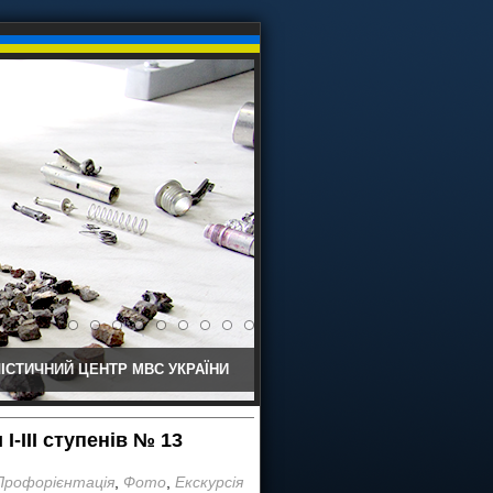
ІСТИЧНИЙ ЦЕНТР МВС УКРАЇНИ
І-ІІІ ступенів № 13
Профорієнтація
,
Фото
,
Екскурсія