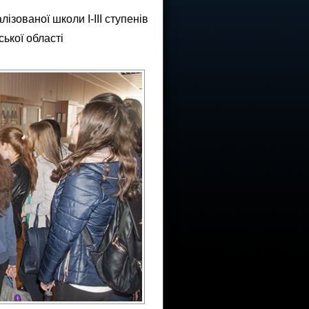
ізованої школи І-ІІІ ступенів
ької області