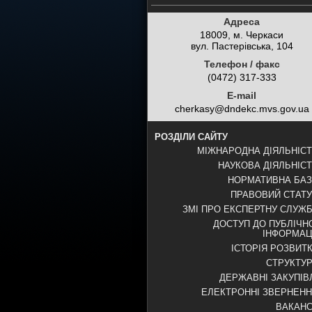
Адреса
18009, м. Черкаси
вул. Пастерівська, 104
Телефон / факс
(0472) 317-333
E-mail
cherkasy@dndekc.mvs.gov.ua
РОЗДІЛИ САЙТУ
МІЖНАРОДНА ДІЯЛЬНІС
НАУКОВА ДІЯЛЬНІС
НОРМАТИВНА БА
ПРАВОВИЙ СТАТ
ЗМІ ПРО ЕКСПЕРТНУ СЛУЖ
ДОСТУП ДО ПУБЛІЧН
ІНФОРМАЦ
ІСТОРІЯ РОЗВИТ
СТРУКТУ
ДЕРЖАВНІ ЗАКУПІВ
ЕЛЕКТРОННІ ЗВЕРНЕН
ВАКАНС