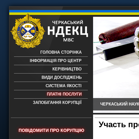
ГОЛОВНА СТОРІНКА
ІНФОРМАЦІЯ ПРО ЦЕНТР
КЕРІВНИЦТВО
ВИДИ ДОСЛІДЖЕНЬ
СИСТЕМА ЯКОСТІ
ПЛАТНІ ПОСЛУГИ
ЗАПОБІГАННЯ КОРУПЦІЇ
ЧЕРКАСЬКИЙ НАУК
Черкаський НДЕКЦ МВС - Черкаський
науково-дослідний експертно-
криміналістичний центр МВС України
Участь п
- проведення всих видів судових
ПОВІДОМИТИ ПРО КОРУПЦІЮ
експертиз