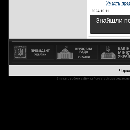
Участь пред
2024.10.11
Знайшли пом
Черк
З питань роботи сайту та його сторінок в соціал