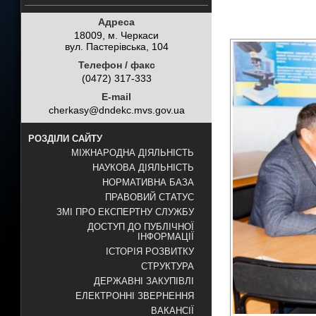
Адреса
18009, м. Черкаси
вул. Пастерівська, 104
Телефон / факс
(0472) 317-333
E-mail
cherkasy@dndekc.mvs.gov.ua
РОЗДІЛИ САЙТУ
МІЖНАРОДНА ДІЯЛЬНІСТЬ
НАУКОВА ДІЯЛЬНІСТЬ
НОРМАТИВНА БАЗА
ПРАВОВИЙ СТАТУС
ЗМІ ПРО ЕКСПЕРТНУ СЛУЖБУ
ДОСТУП ДО ПУБЛІЧНОЇ
ІНФОРМАЦІЇ
ІСТОРІЯ РОЗВИТКУ
СТРУКТУРА
ДЕРЖАВНІ ЗАКУПІВЛІ
ЕЛЕКТРОННІ ЗВЕРНЕННЯ
ВАКАНСІЇ