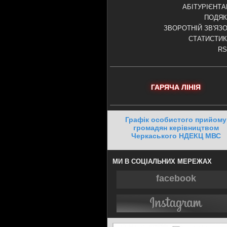
АБІТУРІЄНТ
ПОДЯК
ЗВОРОТНІЙ ЗВ'ЯЗ
СТАТИСТИ
RS
ГАРЯЧА ЛІНІЯ
Графік особистого прийому
громадян керівництвом
Черкаського НДЕКЦ МВС
МИ В СОЦІАЛЬНИХ МЕРЕЖАХ
facebook