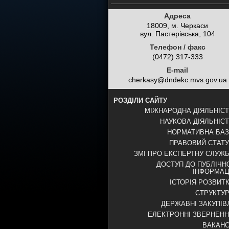
Адреса
18009, м. Черкаси
вул. Пастерівська, 104
Телефон / факс
(0472) 317-333
E-mail
cherkasy@dndekc.mvs.gov.ua
РОЗДІЛИ САЙТУ
МІЖНАРОДНА ДІЯЛЬНІС
НАУКОВА ДІЯЛЬНІС
НОРМАТИВНА БА
ПРАВОВИЙ СТАТ
ЗМІ ПРО ЕКСПЕРТНУ СЛУЖ
ДОСТУП ДО ПУБЛІЧН
ІНФОРМАЦ
ІСТОРІЯ РОЗВИТ
СТРУКТУ
ДЕРЖАВНІ ЗАКУПІВ
ЕЛЕКТРОННІ ЗВЕРНЕН
ВАКАНС