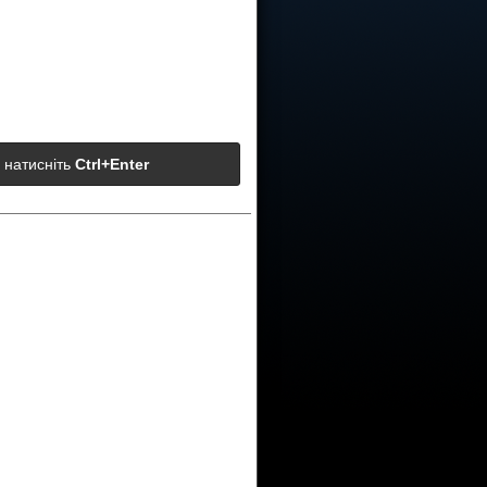
а натисніть
Ctrl+Enter