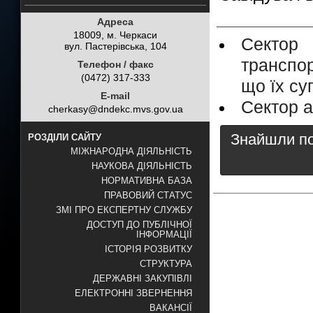
Адреса
18009, м. Черкаси
Сектор
вул. Пастерівська, 104
транспор
Телефон / факс
(0472) 317-333
що їх с
E-mail
Сектор а
cherkasy@dndekc.mvs.gov.ua
Знайшли пом
РОЗДІЛИ САЙТУ
МІЖНАРОДНА ДІЯЛЬНІСТЬ
НАУКОВА ДІЯЛЬНІСТЬ
НОРМАТИВНА БАЗА
ПРАВОВИЙ СТАТУС
ЗМІ ПРО ЕКСПЕРТНУ СЛУЖБУ
ДОСТУП ДО ПУБЛІЧНОЇ
ІНФОРМАЦІЇ
ІСТОРІЯ РОЗВИТКУ
СТРУКТУРА
ДЕРЖАВНІ ЗАКУПІВЛІ
ЕЛЕКТРОННІ ЗВЕРНЕННЯ
ВАКАНСІЇ