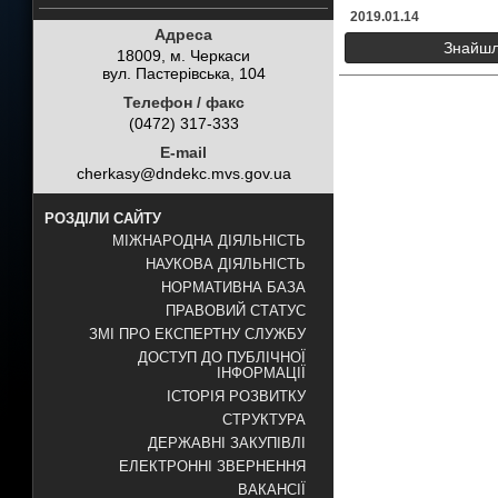
2019.01.14
Адреса
Знайшли
18009, м. Черкаси
вул. Пастерівська, 104
Телефон / факс
(0472) 317-333
E-mail
cherkasy@dndekc.mvs.gov.ua
РОЗДІЛИ САЙТУ
МІЖНАРОДНА ДІЯЛЬНІСТЬ
НАУКОВА ДІЯЛЬНІСТЬ
НОРМАТИВНА БАЗА
ПРАВОВИЙ СТАТУС
ЗМІ ПРО ЕКСПЕРТНУ СЛУЖБУ
ДОСТУП ДО ПУБЛІЧНОЇ
ІНФОРМАЦІЇ
ІСТОРІЯ РОЗВИТКУ
СТРУКТУРА
ДЕРЖАВНІ ЗАКУПІВЛІ
ЕЛЕКТРОННІ ЗВЕРНЕННЯ
ВАКАНСІЇ