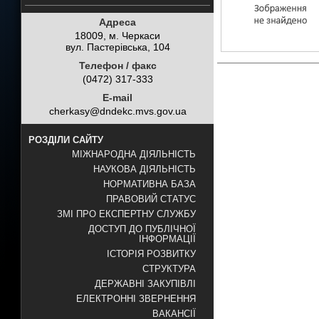
Адреса
18009, м. Черкаси
вул. Пастерівська, 104
Телефон / факс
(0472) 317-333
E-mail
cherkasy@dndekc.mvs.gov.ua
РОЗДІЛИ САЙТУ
МІЖНАРОДНА ДІЯЛЬНІСТЬ
НАУКОВА ДІЯЛЬНІСТЬ
НОРМАТИВНА БАЗА
ПРАВОВИЙ СТАТУС
ЗМІ ПРО ЕКСПЕРТНУ СЛУЖБУ
ДОСТУП ДО ПУБЛІЧНОЇ
ІНФОРМАЦІЇ
ІСТОРІЯ РОЗВИТКУ
СТРУКТУРА
ДЕРЖАВНІ ЗАКУПІВЛІ
ЕЛЕКТРОННІ ЗВЕРНЕННЯ
ВАКАНСІЇ