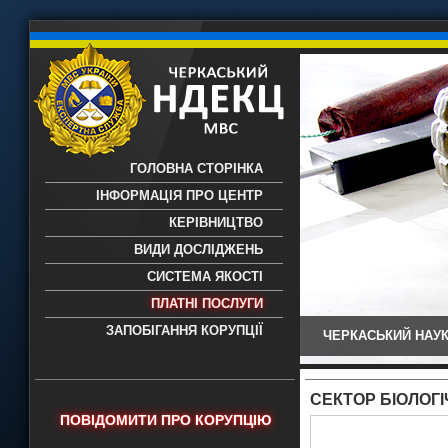
ГОЛОВНА СТОРІНКА
ІНФОРМАЦІЯ ПРО ЦЕНТР
КЕРІВНИЦТВО
ВИДИ ДОСЛІДЖЕНЬ
СИСТЕМА ЯКОСТІ
ПЛАТНІ ПОСЛУГИ
ЗАПОБІГАННЯ КОРУПЦІЇ
ЧЕРКАСЬКИЙ НАУК
Черкаський НДЕКЦ МВС - Черкаський
науково-дослідний експертно-
криміналістичний центр МВС України
СЕКТОР БІОЛОГІ
- проведення всих видів судових
ПОВІДОМИТИ ПРО КОРУПЦІЮ
експертиз