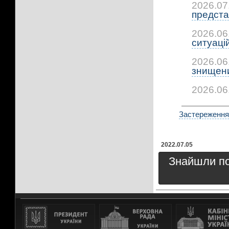
2026.07
предста
2026.06
ситуацій:
2026.06
знищени
2026.06
Застереження 
2022.07.05
Знайшли пом