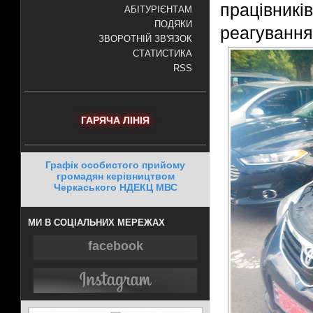
працівникі
АБІТУРІЄНТАМ
ПОДЯКИ
реагування
ЗВОРОТНІЙ ЗВ'ЯЗОК
СТАТИСТИКА
RSS
ГАРЯЧА ЛІНІЯ
Графік особистого прийому
громадян керівництвом
Черкаського НДЕКЦ МВС
МИ В СОЦІАЛЬНИХ МЕРЕЖАХ
facebook