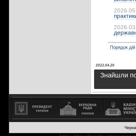
2026.05
практики
2026.03
державно
Порядок дій
2022.04.20
Знайшли пом
Черк
З питань роботи сайту та його сторінок в соціал