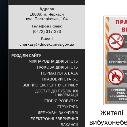
Адреса
18009, м. Черкаси
вул. Пастерівська, 104
Телефон / факс
(0472) 317-333
E-mail
cherkasy@dndekc.mvs.gov.ua
РОЗДІЛИ САЙТУ
МІЖНАРОДНА ДІЯЛЬНІСТЬ
НАУКОВА ДІЯЛЬНІСТЬ
НОРМАТИВНА БАЗА
ПРАВОВИЙ СТАТУС
ЗМІ ПРО ЕКСПЕРТНУ СЛУЖБУ
ДОСТУП ДО ПУБЛІЧНОЇ
ІНФОРМАЦІЇ
ІСТОРІЯ РОЗВИТКУ
СТРУКТУРА
Жител
ДЕРЖАВНІ ЗАКУПІВЛІ
ЕЛЕКТРОННІ ЗВЕРНЕННЯ
вибухонебе
ВАКАНСІЇ