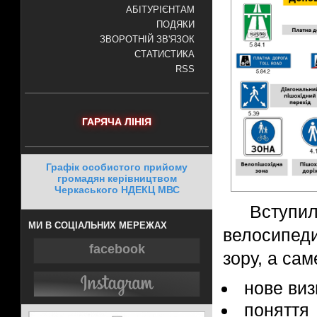
АБІТУРІЄНТАМ
ПОДЯКИ
ЗВОРОТНІЙ ЗВ'ЯЗОК
СТАТИСТИКА
RSS
ГАРЯЧА ЛІНІЯ
Графік особистого прийому
громадян керівництвом
Черкаського НДЕКЦ МВС
Вступи
МИ В СОЦІАЛЬНИХ МЕРЕЖАХ
велосипед
facebook
зору, а сам
нове виз
поняття