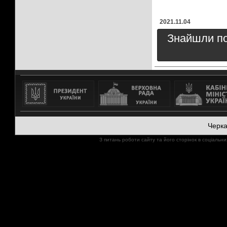
2021.11.04
Знайшли пом
Черк
З питань роботи сайту та його сторінок в соціал