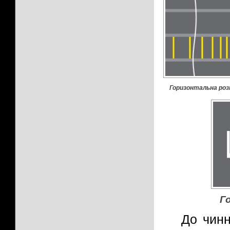
Горизонтальна роз
Г
До чинн