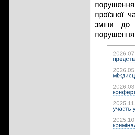
порушення 
проїзної ч
зміни до 
порушення 
2026.07
предста
2026.05
міждисц
2026.03
конфере
2025.11
участь у
2025.10
криміна