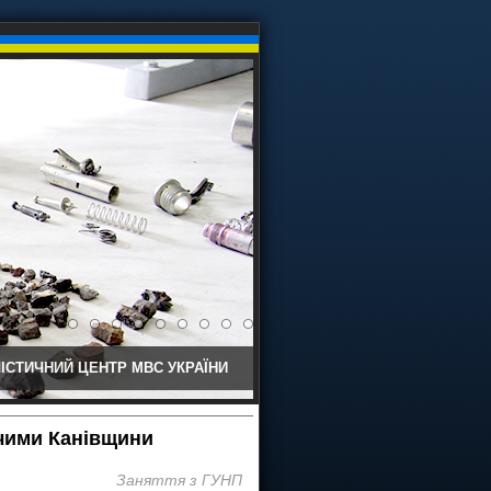
ІСТИЧНИЙ ЦЕНТР МВС УКРАЇНИ
дчими Канівщини
Заняття з ГУНП