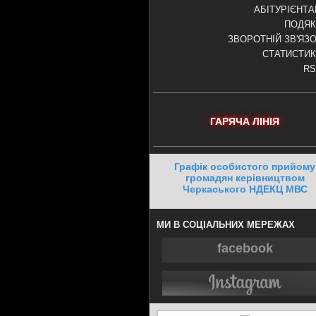
АБІТУРІЄНТ
ПОДЯК
ЗВОРОТНІЙ ЗВ'ЯЗ
СТАТИСТИ
RS
ГАРЯЧА ЛІНІЯ
Графік особистого прийому
громадян керівництвом
Черкаського НДЕКЦ МВС
МИ В СОЦІАЛЬНИХ МЕРЕЖАХ
facebook