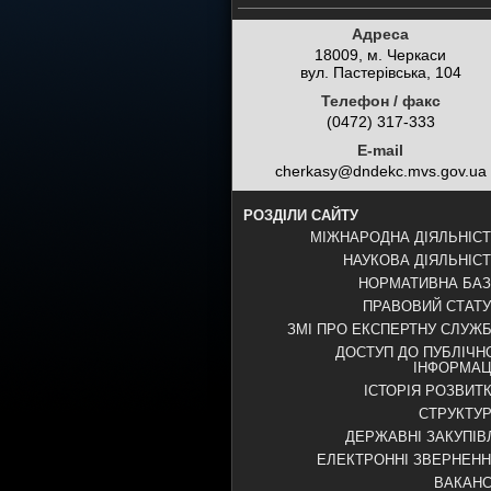
Адреса
18009, м. Черкаси
вул. Пастерівська, 104
Телефон / факс
(0472) 317-333
E-mail
cherkasy@dndekc.mvs.gov.ua
РОЗДІЛИ САЙТУ
МІЖНАРОДНА ДІЯЛЬНІС
НАУКОВА ДІЯЛЬНІС
НОРМАТИВНА БА
ПРАВОВИЙ СТАТ
ЗМІ ПРО ЕКСПЕРТНУ СЛУЖ
ДОСТУП ДО ПУБЛІЧН
ІНФОРМАЦ
ІСТОРІЯ РОЗВИТ
СТРУКТУ
ДЕРЖАВНІ ЗАКУПІВ
ЕЛЕКТРОННІ ЗВЕРНЕН
ВАКАНС