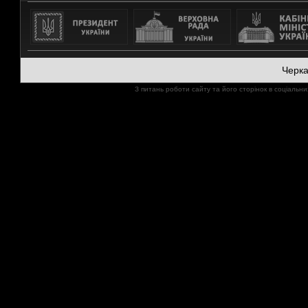
Черк
З питань роботи сайту та його сторінок в соціал