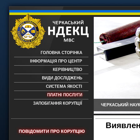
ГОЛОВНА СТОРІНКА
ІНФОРМАЦІЯ ПРО ЦЕНТР
КЕРІВНИЦТВО
ВИДИ ДОСЛІДЖЕНЬ
СИСТЕМА ЯКОСТІ
ПЛАТНІ ПОСЛУГИ
ЗАПОБІГАННЯ КОРУПЦІЇ
ЧЕРКАСЬКИЙ НАУК
Черкаський НДЕКЦ МВС - Черкаський
науково-дослідний експертно-
криміналістичний центр МВС України
Виявлен
- проведення всих видів судових
ПОВІДОМИТИ ПРО КОРУПЦІЮ
експертиз