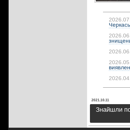
2026.07
Черкась
2026.06
знищени
2026.06
2026.05
виявлено
2026.04
2021.10.11
Знайшли пом