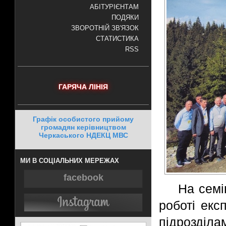
АБІТУРІЄНТАМ
ПОДЯКИ
ЗВОРОТНІЙ ЗВ'ЯЗОК
СТАТИСТИКА
RSS
ГАРЯЧА ЛІНІЯ
Графік особистого прийому
громадян керівництвом
Черкаського НДЕКЦ МВС
МИ В СОЦІАЛЬНИХ МЕРЕЖАХ
facebook
На семі
роботі екс
підрозділа