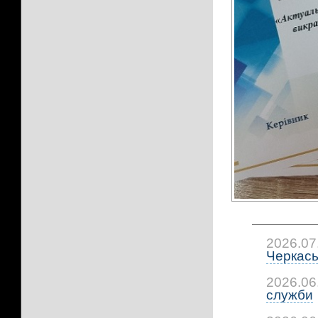
2026.07
Черкась
2026.06
служби