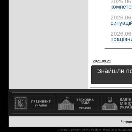
2026.06
компетен
2026.06
ситуацій:
2026.06
працівни
2021.09.21
Знайшли пом
Черк
З питань роботи сайту та його сторінок в соціал