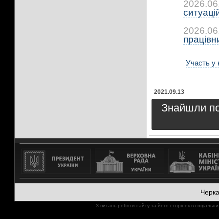
2026.06
ситуацій:
2026.06
працівни
Участь у 
2021.09.13
Знайшли пом
Черк
З питань роботи сайту та його сторінок в соціал