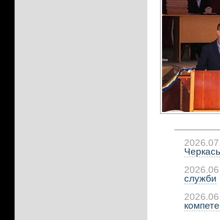
2026.07
Черкась
2026.06
служби
2026.06
компетен