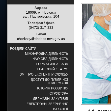
Адреса
18009, м. Черкаси
вул. Пастерівська, 104
Телефон / факс
(0472) 317-333
E-mail
cherkasy@dndekc.mvs.gov.ua
РОЗДІЛИ САЙТУ
МІЖНАРОДНА ДІЯЛЬНІСТЬ
НАУКОВА ДІЯЛЬНІСТЬ
НОРМАТИВНА БАЗА
ПРАВОВИЙ СТАТУС
ЗМІ ПРО ЕКСПЕРТНУ СЛУЖБУ
ДОСТУП ДО ПУБЛІЧНОЇ
ІНФОРМАЦІЇ
ІСТОРІЯ РОЗВИТКУ
СТРУКТУРА
ДЕРЖАВНІ ЗАКУПІВЛІ
ЕЛЕКТРОННІ ЗВЕРНЕННЯ
ВАКАНСІЇ