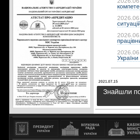
2026.06
компетен
2026.06
ситуацій:
2026.06
працівни
2026.06
України 
2021.07.15
Знайшли пом