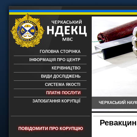
ГОЛОВНА СТОРІНКА
ІНФОРМАЦІЯ ПРО ЦЕНТР
КЕРІВНИЦТВО
ВИДИ ДОСЛІДЖЕНЬ
СИСТЕМА ЯКОСТІ
ПЛАТНІ ПОСЛУГИ
ЗАПОБІГАННЯ КОРУПЦІЇ
ЧЕРКАСЬКИЙ НАУК
Черкаський НДЕКЦ МВС - Черкаський
науково-дослідний експертно-
криміналістичний центр МВС України
Ревакцин
- проведення всих видів судових
ПОВІДОМИТИ ПРО КОРУПЦІЮ
експертиз