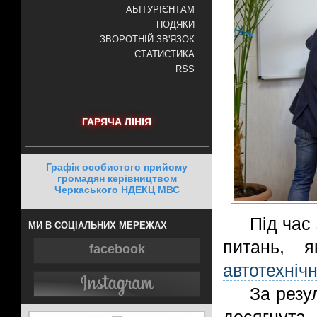
АБІТУРІЄНТАМ
ПОДЯКИ
ЗВОРОТНІЙ ЗВ'ЯЗОК
СТАТИСТИКА
RSS
ГАРЯЧА ЛІНІЯ
Графік особистого прийому
громадян керівництвом
Черкаського НДЕКЦ МВС
Під час
МИ В СОЦІАЛЬНИХ МЕРЕЖАХ
питань, я
facebook
автотехніч
За резу