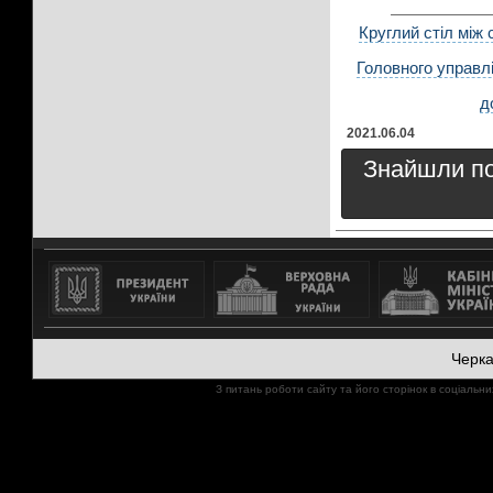
Круглий стіл між 
Головного управлі
д
2021.06.04
Знайшли пом
Черк
З питань роботи сайту та його сторінок в соціал