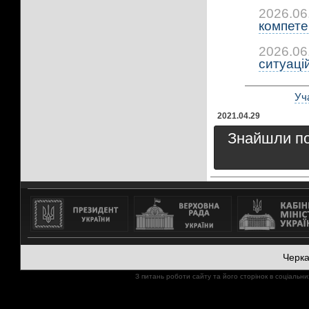
2026.06
компетен
2026.06
ситуацій:
Уча
2021.04.29
Знайшли пом
Черк
З питань роботи сайту та його сторінок в соціал