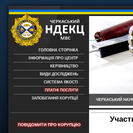
ГОЛОВНА СТОРІНКА
ІНФОРМАЦІЯ ПРО ЦЕНТР
КЕРІВНИЦТВО
ВИДИ ДОСЛІДЖЕНЬ
СИСТЕМА ЯКОСТІ
ПЛАТНІ ПОСЛУГИ
ЗАПОБІГАННЯ КОРУПЦІЇ
ЧЕРКАСЬКИЙ НАУК
Черкаський НДЕКЦ МВС - Черкаський
науково-дослідний експертно-
криміналістичний центр МВС України
Участ
- проведення всих видів судових
ПОВІДОМИТИ ПРО КОРУПЦІЮ
експертиз