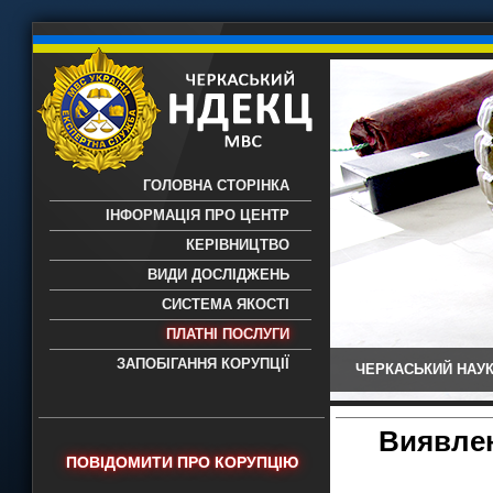
ГОЛОВНА СТОРІНКА
ІНФОРМАЦІЯ ПРО ЦЕНТР
КЕРІВНИЦТВО
ВИДИ ДОСЛІДЖЕНЬ
СИСТЕМА ЯКОСТІ
ПЛАТНІ ПОСЛУГИ
ЗАПОБІГАННЯ КОРУПЦІЇ
ЧЕРКАСЬКИЙ НАУК
Черкаський НДЕКЦ МВС - Черкаський
науково-дослідний експертно-
криміналістичний центр МВС України
Виявлен
- проведення всих видів судових
ПОВІДОМИТИ ПРО КОРУПЦІЮ
експертиз