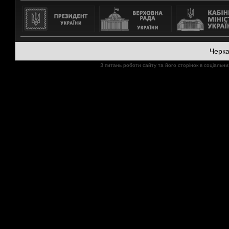
Черк
З питань роботи сайту та його сторінок в соціал