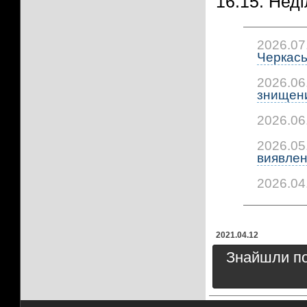
16.15. Неді
2026.07
Черкась
2026.06
знищени
2026.06
2026.05
виявлено
2026.04
2021.04.12
Знайшли пом