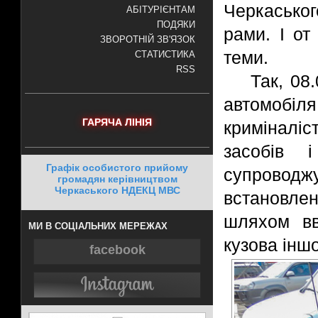
Черкасько
АБІТУРІЄНТАМ
ПОДЯКИ
рами. І от
ЗВОРОТНІЙ ЗВ'ЯЗОК
теми.
СТАТИСТИКА
RSS
Так, 08
автомобіл
ГАРЯЧА ЛІНІЯ
криміналі
засобів 
Графік особистого прийому
супровод
громадян керівництвом
Черкаського НДЕКЦ МВС
встановле
шляхом вв
МИ В СОЦІАЛЬНИХ МЕРЕЖАХ
кузова інш
facebook