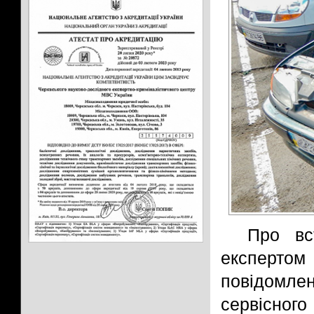
Про вс
експерт
повідомл
сервісного