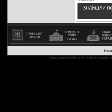
Знайшли пом
Черк
З питань роботи сайту та його сторінок в соціал