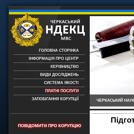
ГОЛОВНА СТОРІНКА
ІНФОРМАЦІЯ ПРО ЦЕНТР
КЕРІВНИЦТВО
ВИДИ ДОСЛІДЖЕНЬ
СИСТЕМА ЯКОСТІ
ПЛАТНІ ПОСЛУГИ
ЗАПОБІГАННЯ КОРУПЦІЇ
ЧЕРКАСЬКИЙ НАУК
Черкаський НДЕКЦ МВС - Черкаський
науково-дослідний експертно-
криміналістичний центр МВС України
Підго
- проведення всих видів судових
ПОВІДОМИТИ ПРО КОРУПЦІЮ
експертиз