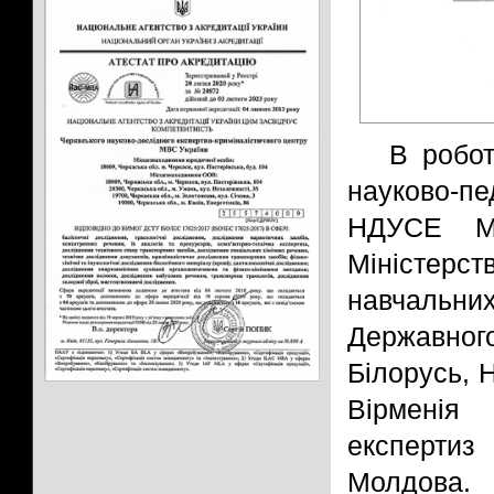
В робот
науково-пе
НДУСЕ Мі
Міністерс
навчальни
Державного
Білорусь, 
Вірменія
експертиз
Молдова.