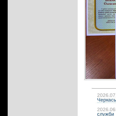
2026.07
Черкась
2026.06
служби