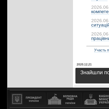
2026.06
компетен
2026.06
ситуацій:
2026.06
працівни
Участь п
2020.12.21
Знайшли пом