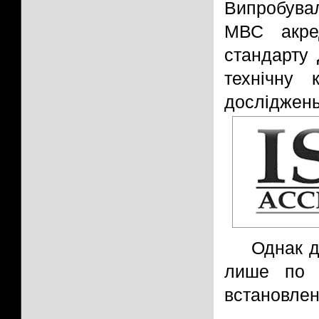
Випробува
МВС акред
стандарту 
технічну 
досліджень
Однак д
лише по к
встановлен