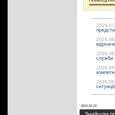
2026.07
предста
2026.06
відзнач
2026.06
служби
2026.06
компетен
2026.06
ситуацій:
2021.02.22
Знайшли пом