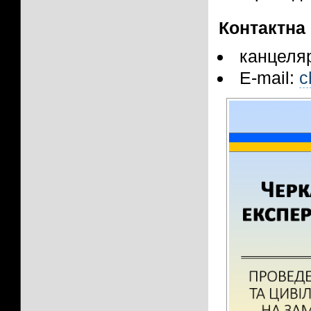
Контактна
канцеляр
E-mail:
c