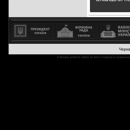
Черк
З питань роботи сайту та його сторінок в соціал