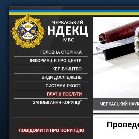
ГОЛОВНА СТОРІНКА
ІНФОРМАЦІЯ ПРО ЦЕНТР
КЕРІВНИЦТВО
ВИДИ ДОСЛІДЖЕНЬ
СИСТЕМА ЯКОСТІ
ПЛАТНІ ПОСЛУГИ
ЗАПОБІГАННЯ КОРУПЦІЇ
ЧЕРКАСЬКИЙ НАУК
Черкаський НДЕКЦ МВС - Черкаський
науково-дослідний експертно-
криміналістичний центр МВС України
Проведе
- проведення всих видів судових
ПОВІДОМИТИ ПРО КОРУПЦІЮ
експертиз