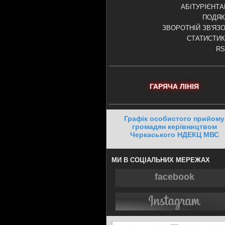
АБІТУРІЄНТ
ПОДЯК
ЗВОРОТНІЙ ЗВ'ЯЗ
СТАТИСТИ
RS
ГАРЯЧА ЛІНІЯ
Графік особистого прийому
громадян керівництвом
Черкаського НДЕКЦ МВС
МИ В СОЦІАЛЬНИХ МЕРЕЖАХ
facebook