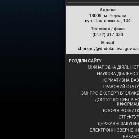
Адреса
18009, м. Черкаси
вул. Пастерівська, 104
Телефон / факс
(0472) 317-333
E-mail
cherkasy@dndekc.mvs.gov.ua
РОЗДІЛИ САЙТУ
МІЖНАРОДНА ДІЯЛЬНІС
НАУКОВА ДІЯЛЬНІС
НОРМАТИВНА БА
ПРАВОВИЙ СТАТ
ЗМІ ПРО ЕКСПЕРТНУ СЛУЖ
ДОСТУП ДО ПУБЛІЧН
ІНФОРМАЦ
ІСТОРІЯ РОЗВИТ
СТРУКТУ
ДЕРЖАВНІ ЗАКУПІВ
ЕЛЕКТРОННІ ЗВЕРНЕН
ВАКАНС