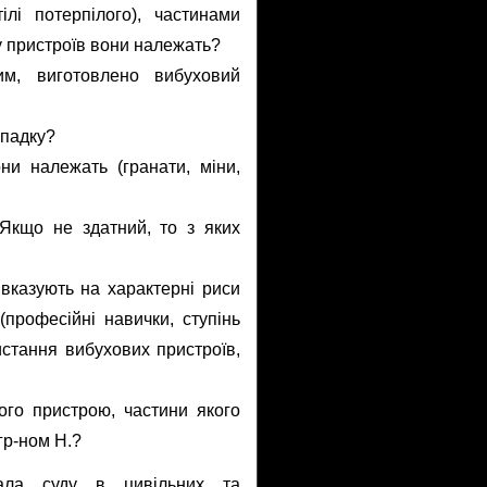
ілі потерпілого), частинами
у пристроїв вони належать?
м, виготовлено вибуховий
ипадку?
ни належать (гранати, міни,
Якщо не здатний, то з яких
 вказують на характерні риси
професійні навички, ступінь
истання вибухових пристроїв,
ого пристрою, частини якого
 гр-ном Н.?
ла суду в цивільних та