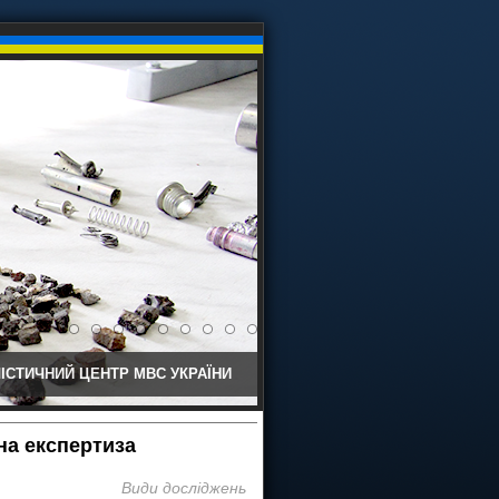
ІСТИЧНИЙ ЦЕНТР МВС УКРАЇНИ
на експертиза
Види досліджень