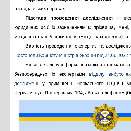
господарських справах
Підстава проведення дослідження
- пись
юридичних осіб із зазначенням їх прізвища, імені,
місця реєстрації/проживання (місцезнаходження) та 
Вартість проведення експертиз та досліджень
Постанови Кабінету Міністрів України від 24.06.2022
Більш детальну інформацію можна отримати за
безпосередньо із експертами
відділу вибухоте
досліджень
у приміщенні Черкаського НДЕКЦ МВ
Черкаси, вул. Пастерівська 104, або за телефоном (0