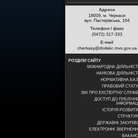
Адреса
18009, м. Черкаси
вул. Пастерівська, 104
Телефон / факс
(0472) 317-333
E-mail
cherkasy@dndekc.mvs.gov.ua
РОЗДІЛИ САЙТУ
МІЖНАРОДНА ДІЯЛЬНІС
НАУКОВА ДІЯЛЬНІС
НОРМАТИВНА БА
ПРАВОВИЙ СТАТ
ЗМІ ПРО ЕКСПЕРТНУ СЛУЖ
ДОСТУП ДО ПУБЛІЧН
ІНФОРМАЦ
ІСТОРІЯ РОЗВИТ
СТРУКТУ
ДЕРЖАВНІ ЗАКУПІВ
ЕЛЕКТРОННІ ЗВЕРНЕН
ВАКАНС