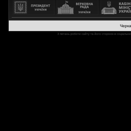
Черк
З питань роботи сайту та його сторінок в соціал