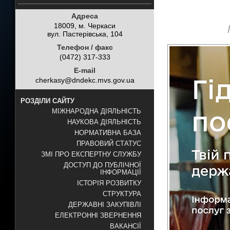
Адреса
18009, м. Черкаси
вул. Пастерівська, 104
Телефон / факс
(0472) 317-333
E-mail
cherkasy@dndekc.mvs.gov.ua
РОЗДІЛИ САЙТУ
МІЖНАРОДНА ДІЯЛЬНІСТЬ
НАУКОВА ДІЯЛЬНІСТЬ
НОРМАТИВНА БАЗА
ПРАВОВИЙ СТАТУС
ЗМІ ПРО ЕКСПЕРТНУ СЛУЖБУ
ДОСТУП ДО ПУБЛІЧНОЇ
ІНФОРМАЦІЇ
ІСТОРІЯ РОЗВИТКУ
СТРУКТУРА
ДЕРЖАВНІ ЗАКУПІВЛІ
ЕЛЕКТРОННІ ЗВЕРНЕННЯ
ВАКАНСІЇ