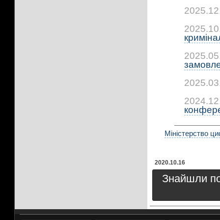
2025.12
2025.10
криміна
2025.05
замовле
2025.03
2024.12
конфер
Міністерство ци
2020.10.16
Знайшли пом